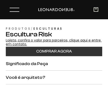
PRODUTOS
/
ESCULTURAS
Escultura Risk
Lojista, confira o valor para parceiros, clique aqui e entre 
em contato.
COMPRAR AGORA
Significado da Peça
Você é arquiteto?