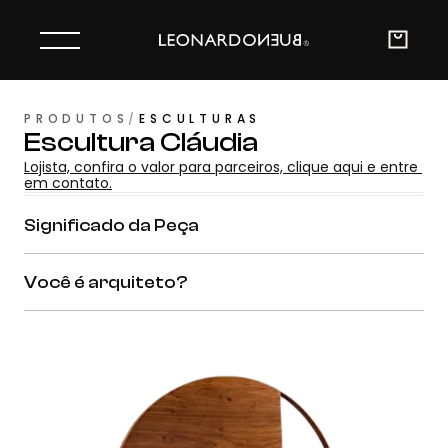
PRODUTOS
/
ESCULTURAS
Escultura Cláudia
Lojista, confira o valor para parceiros, clique aqui e entre 
em contato.
Significado da Peça
Você é arquiteto?