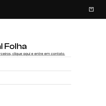
l Folha
arceiros, clique aqui e entre em contato.